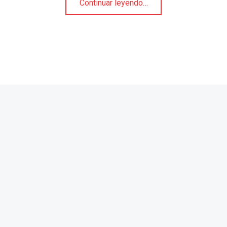
Continuar leyendo
…