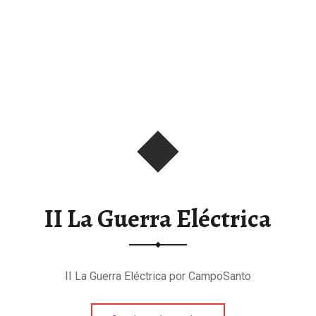
II La Guerra Eléctrica
II La Guerra Eléctrica por CampoSanto
“II La Guerra Eléctrica”