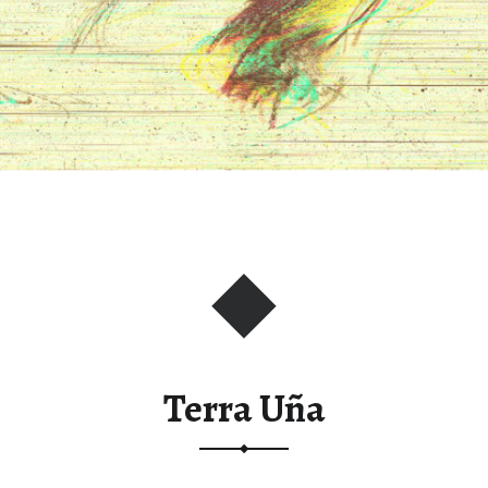
Terra Uña