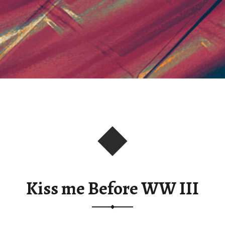
Kiss me Before WW III