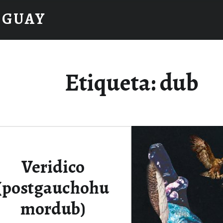
UGUAY
Etiqueta:
dub
Veridico
(postgauchohu
mordub)