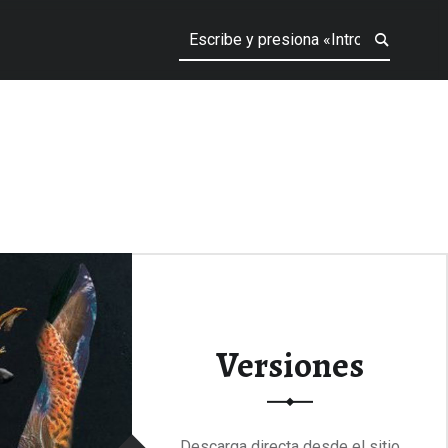
Versiones
Descarga directa desde el sitio