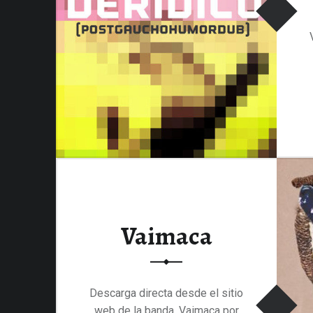
Vaimaca
Descarga directa desde el sitio
web de la banda. Vaimaca por