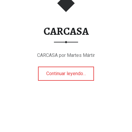
CARCASA
CARCASA por Martes Mártir
“CARCASA”
Continuar leyendo
…