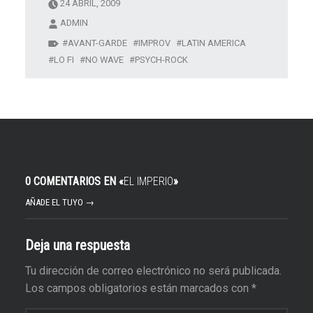
24 ABRIL, 2009
ADMIN
AVANT-GARDE
IMPROV
LATIN AMERICA
LO FI
NO WAVE
PSYCH-ROCK
0 COMENTARIOS EN «
EL IMPERIO
»
AÑADE EL TUYO →
Deja una respuesta
Tu dirección de correo electrónico no será publicada.
Los campos obligatorios están marcados con
*