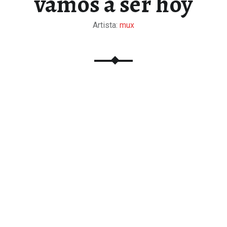
vamos a ser hoy
Artista:
mux