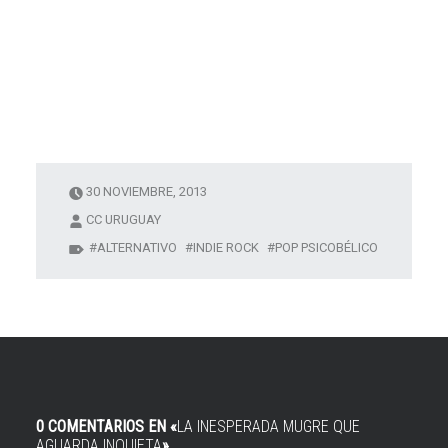
30 NOVIEMBRE, 2013
CC URUGUAY
ALTERNATIVO
INDIE ROCK
POP PSICOBÉLICO
0 COMENTARIOS EN «
LA INESPERADA MUGRE QUE
AGUARDA INQUIETA
»