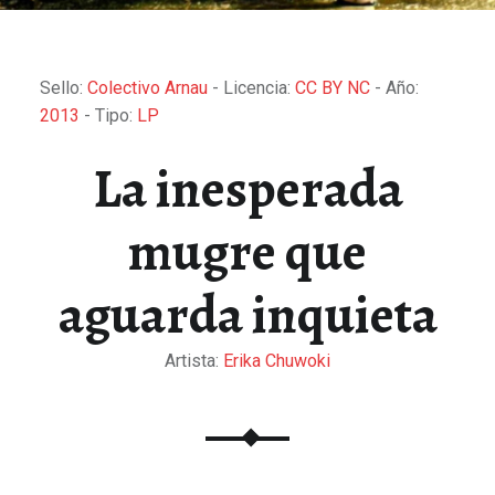
Sello:
Colectivo Arnau
- Licencia:
CC BY NC
- Año:
2013
- Tipo:
LP
La inesperada
mugre que
aguarda inquieta
Artista:
Erika Chuwoki