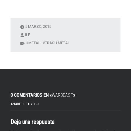
5 MARZO, 2015
ILE
METAL
TRASH METAL
0 COMENTARIOS EN «
WARBEAST
»
AÑADE EL TUYO →
Deja una respuesta