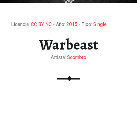
Licencia:
CC BY NC
- Año:
2015
- Tipo:
Single
Warbeast
Artista:
Scombro