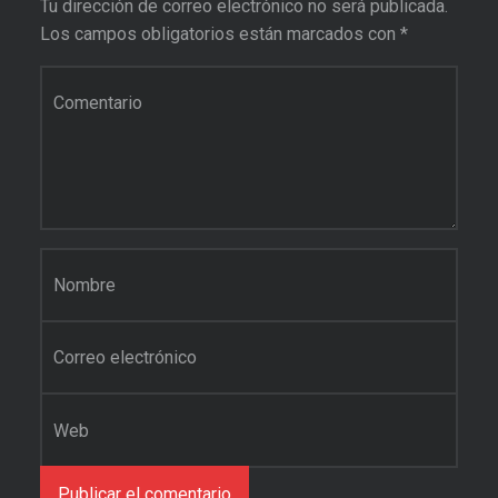
Tu dirección de correo electrónico no será publicada.
Los campos obligatorios están marcados con
*
Comentario
*
Nombre
*
Correo electrónico
*
Web