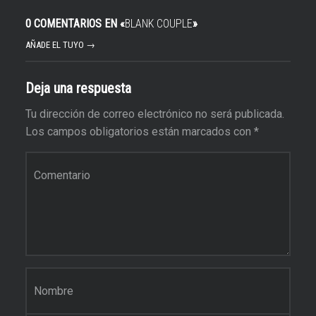
0 COMENTARIOS EN «
BLANK COUPLE
»
AÑADE EL TUYO →
Deja una respuesta
Tu dirección de correo electrónico no será publicada.
Los campos obligatorios están marcados con
*
Comentario
*
Nombre
*