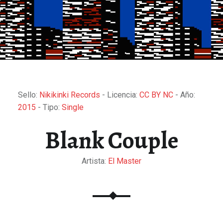
Sello:
Nikikinki Records
- Licencia:
CC BY NC
- Año:
2015
- Tipo:
Single
Blank Couple
Artista:
El Master