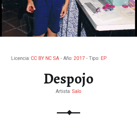
Licencia:
CC BY NC SA
- Año:
2017
- Tipo:
EP
Despojo
Artista:
Salo