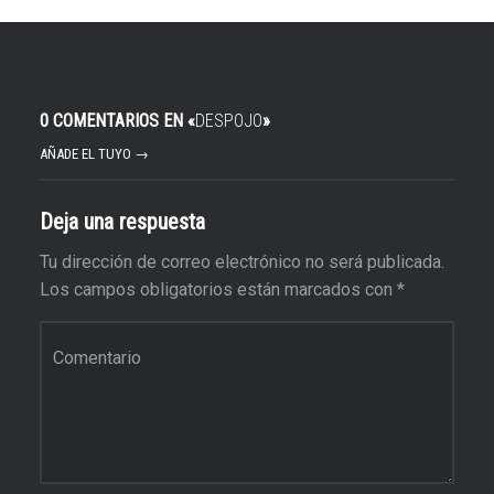
0 COMENTARIOS EN «
DESPOJO
»
AÑADE EL TUYO →
Deja una respuesta
Tu dirección de correo electrónico no será publicada.
Los campos obligatorios están marcados con
*
Comentario
*