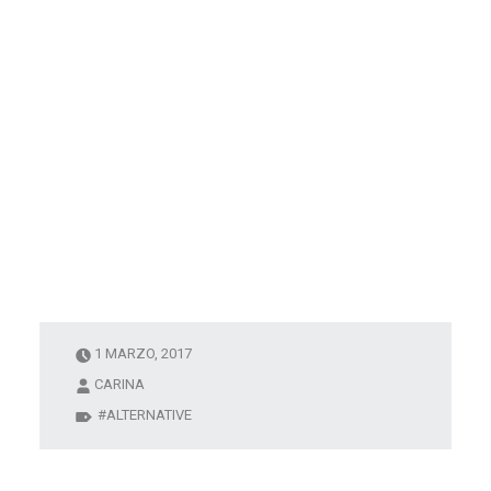
1 MARZO, 2017
CARINA
ALTERNATIVE