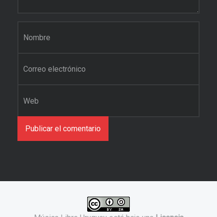
Nombre
*
Correo electrónico
*
Web