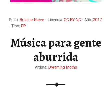
Sello:
Bola de Nieve
- Licencia:
CC BY NC
- Año:
2017
- Tipo:
EP
Música para gente
aburrida
Artista:
Dreaming Moths