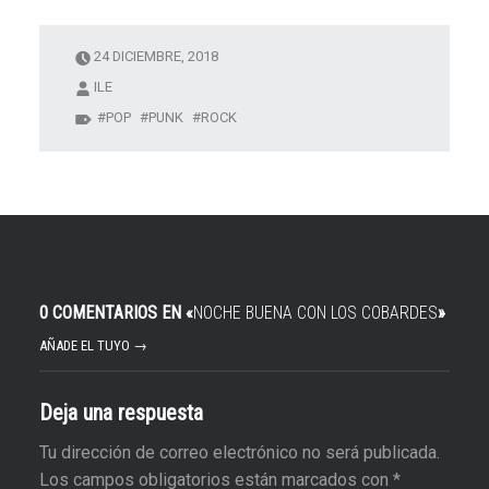
24 DICIEMBRE, 2018
ILE
POP
PUNK
ROCK
0 COMENTARIOS EN «
NOCHE BUENA CON LOS COBARDES
»
AÑADE EL TUYO →
Deja una respuesta
Tu dirección de correo electrónico no será publicada.
Los campos obligatorios están marcados con
*