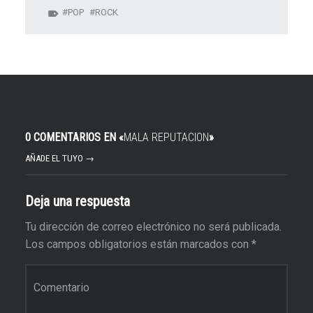
POP
ROCK
0 COMENTARIOS EN «
MALA REPUTACION
»
AÑADE EL TUYO →
Deja una respuesta
Tu dirección de correo electrónico no será publicada.
Los campos obligatorios están marcados con
*
Comentario
*