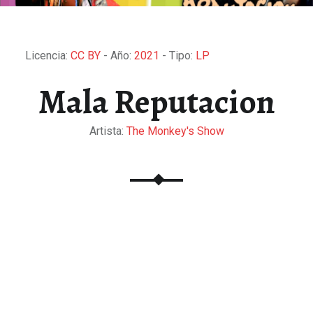
Licencia:
CC BY
- Año:
2021
- Tipo:
LP
Mala Reputacion
Artista:
The Monkey's Show