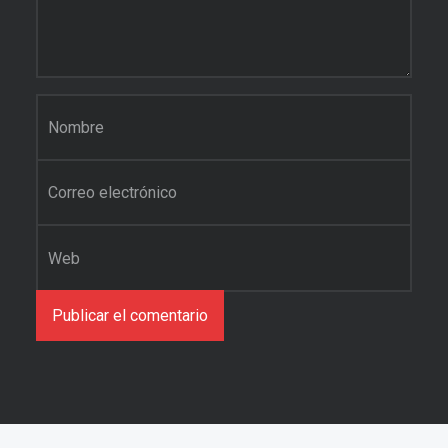
Nombre
*
Correo electrónico
*
Web